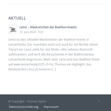
AKTUELL
Lenzi – Maskottchen der Biathlon-Events
12. Juni 2024 - 9:03
Lenzi ist das offizielle Maskottchen der Biathlon-Events in
Lenzerheide. Der Auerhahn setzt sich auch für die Rechte dieser
Tierart ein. Lenzi steht für das Motto «Wir nehmen Rücksicht
aufeinander» und wird alle Besuchende in der Biathlonarena
Lenzerheide begrüssen. Mehr über Lenzi und das Biathlon-Event
auf www.lenzerheide2025.ch Für Thomas ein Highlight, das
Maskottchen Lenzi zu kreieren […]
© Copyright - Thomas Zipfel
Datenschutzerklärung
Impressum