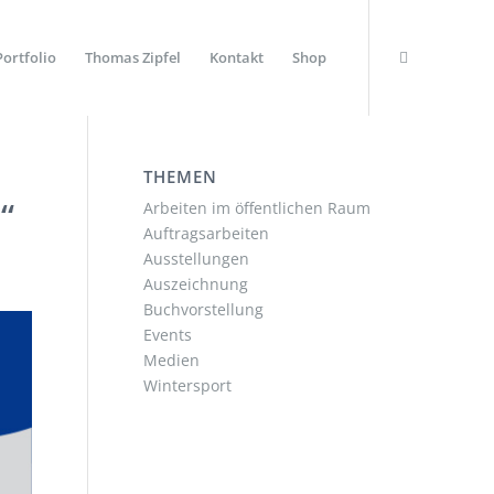
Portfolio
Thomas Zipfel
Kontakt
Shop
THEMEN
“
Arbeiten im öffentlichen Raum
Auftragsarbeiten
Ausstellungen
Auszeichnung
Buchvorstellung
Events
Medien
Wintersport