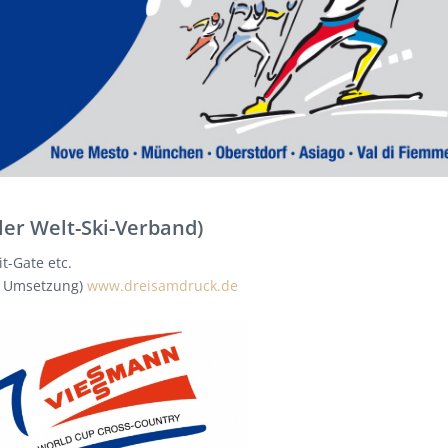
aler Welt-Ski-Verband)
t-Gate etc.
nd Umsetzung)
www.dreisamdruck.de