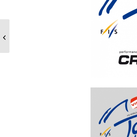
Skulptur-Stele